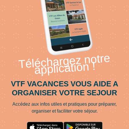
Téléchargez notre
application !
VTF VACANCES VOUS AIDE A
ORGANISER VOTRE SEJOUR
Accédez aux infos utiles et pratiques pour préparer,
organiser et faciliter votre séjour.