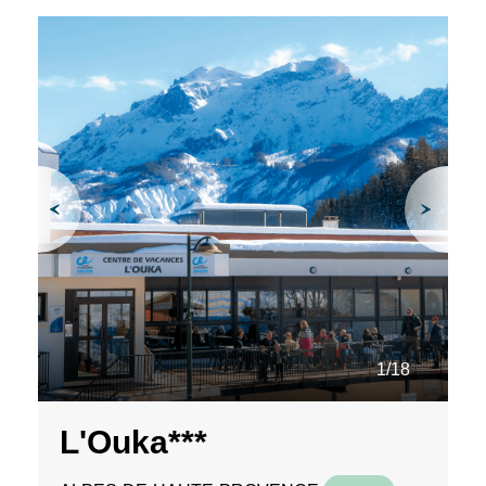
1/18
L'Ouka***