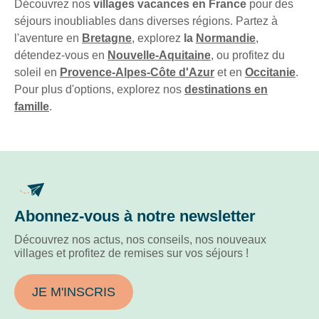
Découvrez nos
villages vacances en France
pour des
séjours inoubliables dans diverses régions. Partez à
l'aventure en
Bretagne
, explorez
la
Normandie
,
détendez-vous en
Nouvelle-Aquitaine
, ou profitez du
soleil en
Provence-Alpes-Côte d'Azur
et en
Occitanie
.
Pour plus d'options, explorez nos
destinations en
famille
.
Abonnez-vous à notre newsletter
Découvrez nos actus, nos conseils, nos nouveaux
villages et profitez de remises sur vos séjours !
JE M'INSCRIS