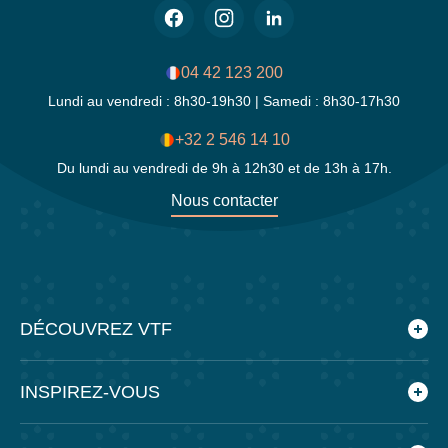
04 42 123 200
Lundi au vendredi : 8h30-19h30 | Samedi : 8h30-17h30
+32 2 546 14 10
Du lundi au vendredi de 9h à 12h30 et de 13h à 17h.
Nous contacter
DÉCOUVREZ VTF
Qui sommes-nous ?
INSPIREZ-VOUS
Les villages vacances VTF
Nos engagements
Le blog