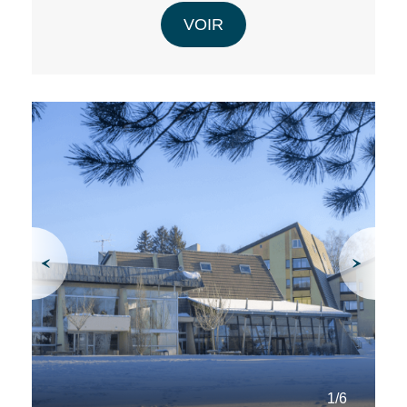
VOIR
1/6