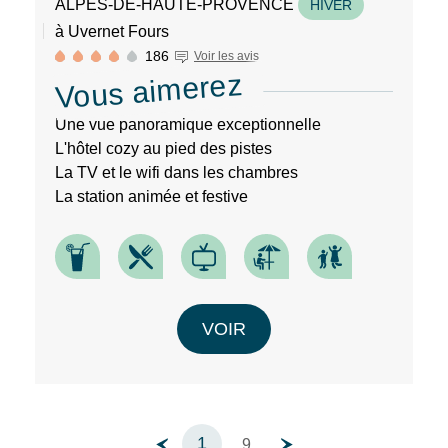
ALPES-DE-HAUTE-PROVENCE
HIVER
à Uvernet Fours
186
Voir les avis
Vous aimerez
Une vue panoramique exceptionnelle
L'hôtel cozy au pied des pistes
La TV et le wifi dans les chambres
La station animée et festive
VOIR
1
9