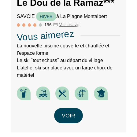
Le Dou de la Ramaz***
SAVOIE
à La Plagne Montalbert
HIVER
196
Voir les avis
Vous aimerez
La nouvelle piscine couverte et chauffée et
l'espace forme
Le ski "tout schuss" au départ du village
L'atelier ski sur place avec un large choix de
matériel
VOIR