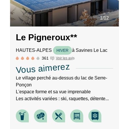
1/12
Le Pigneroux**
HAUTES-ALPES
à Savines Le Lac
HIVER
361
Voir les avis
Vous aimerez
Le village perché au-dessus du lac de Serre-
Ponçon
L'espace forme et sa vue imprenable
Les activités variées : ski, raquettes, détente...