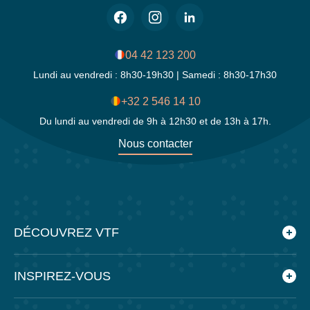
04 42 123 200
Lundi au vendredi : 8h30-19h30 | Samedi : 8h30-17h30
+32 2 546 14 10
Du lundi au vendredi de 9h à 12h30 et de 13h à 17h.
Nous contacter
DÉCOUVREZ VTF
Qui sommes-nous ?
INSPIREZ-VOUS
Les villages vacances VTF
Nos engagements
Le blog