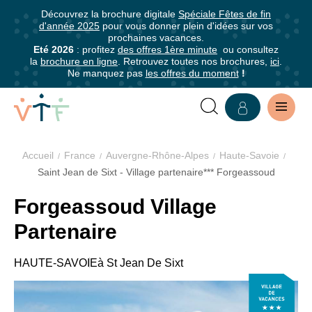
5
5
Découvrez la brochure digitale
Spéciale Fêtes de fin
✕
✕
✕
0-
0-
d'année 2025
pour vous donner plein d'idées sur vos
mer
mer
mer
Plan
prochaines vacances.
Grille
Abonnez-
Eté 2026
: profitez
des offres 1ère minute
ou consultez
Nous sommes
des
mer
la
brochure en ligne
. Retrouvez toutes nos brochures,
ici
.
tarifaire
vous
fiers de faire
Ne manquez pas
les offres du moment
!
Chambres
à
partie des
établissements
notre
Pension
Location
labellisés en
complète
Plan
newsletter
France !
type
Accueil
France
Auvergne-Rhône-Alpes
Haute-Savoie
Abonnez-
chambre
La Clef Verte
Saint Jean de Sixt - Village partenaire*** Forgeassoud
Séjour
vous
St
est le premier
semaine
pour
Jean
VILLAGE
Forgeassoud Village
label de
en
être
12
de
tourisme
pension
6 à
3 à
1 à
Partenaire
VACANCES
informé·e
à -
Sixt
durable pour les
complète
Adultes
- 11
- 5
- 2
15
de
hébergements
er
du 1
ans
ans
ans
FORGEASSOUD
HAUTE-SAVOIE
à St Jean De Sixt
ans
tous
touristiques et
jour 17h
les
les restaurants.
e
VILLAGE
au 8
avantages
Pour en savoir
jour 10h