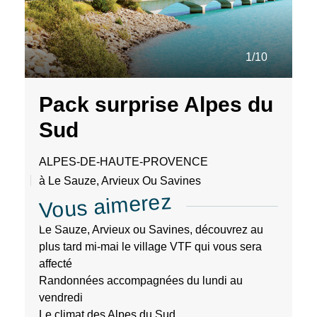
1/10
Pack surprise Alpes du
Sud
ALPES-DE-HAUTE-PROVENCE
à Le Sauze, Arvieux Ou Savines
Vous aimerez
Le Sauze, Arvieux ou Savines, découvrez au
plus tard mi-mai le village VTF qui vous sera
affecté
Randonnées accompagnées du lundi au
vendredi
Le climat des Alpes du Sud